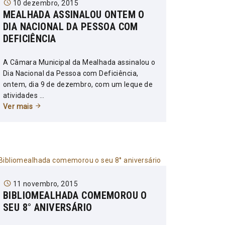
10 dezembro, 2015
MEALHADA ASSINALOU ONTEM O
DIA NACIONAL DA PESSOA COM
DEFICIÊNCIA
A Câmara Municipal da Mealhada assinalou o
Dia Nacional da Pessoa com Deficiência,
ontem, dia 9 de dezembro, com um leque de
atividades ...
Ver mais
11 novembro, 2015
BIBLIOMEALHADA COMEMOROU O
SEU 8° ANIVERSÁRIO