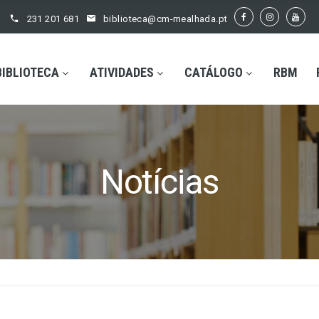
231 201 681
biblioteca@cm-mealhada.pt
BIBLIOTECA
ATIVIDADES
CATÁLOGO
RBM
Notícias