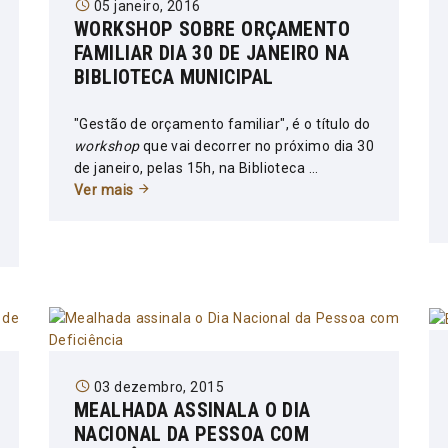
05 janeiro, 2016
WORKSHOP SOBRE ORÇAMENTO
FAMILIAR DIA 30 DE JANEIRO NA
BIBLIOTECA MUNICIPAL
"Gestão de orçamento familiar", é o título do
workshop
que vai decorrer no próximo dia 30
de janeiro, pelas 15h, na Biblioteca ...
Ver mais
03 dezembro, 2015
MEALHADA ASSINALA O DIA
NACIONAL DA PESSOA COM