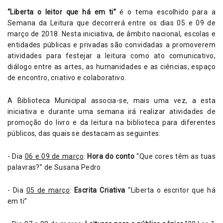
“Liberta o leitor que há em ti”
é o tema escolhido para a
Semana da Leitura que decorrerá entre os dias 05 e 09 de
março de 2018. Nesta iniciativa, de âmbito nacional, escolas e
entidades públicas e privadas são convidadas a
promoverem
atividades para festejar a leitura como ato comunicativo,
diálogo entre as artes, as humanidades e as ciências, espaço
de encontro, criativo e colaborativo.
A Biblioteca Municipal associa-se, mais uma vez, a esta
iniciativa e durante uma semana irá realizar atividades de
promoção do livro e da leitura na biblioteca para diferentes
públicos, das quais se destacam as seguintes:
- Dia
06 e 09 de março
:
Hora do conto
“Que cores têm as tuas
palavras?” de Susana Pedro
- Dia
05 de março
:
Escrita Criativa
“Liberta o escritor que há
em ti”