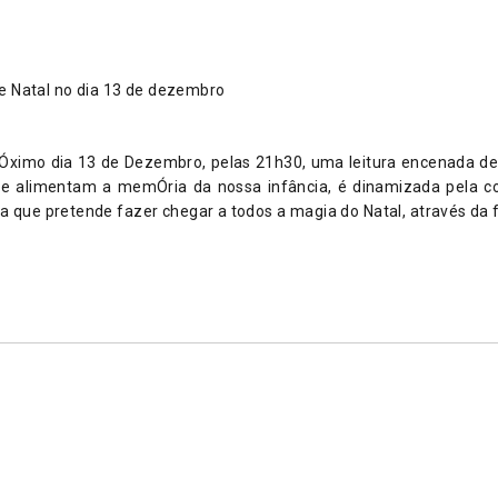
Óximo dia 13 de Dezembro, pelas 21h30, uma leitura encenada de co
ue alimentam a memÓria da nossa infância, é dinamizada pela 
iva que pretende fazer chegar a todos a magia do Natal, através d