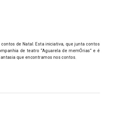
ntos de Natal. Esta iniciativa, que junta contos
companhia de teatro “Aguarela de memÓrias” e é
a fantasia que encontramos nos contos.