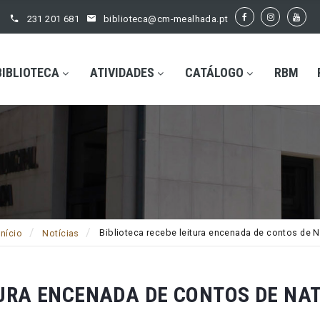
231 201 681
biblioteca@cm-mealhada.pt
BIBLIOTECA
ATIVIDADES
CATÁLOGO
RBM
Biblioteca recebe leitura encenada de contos de 
Início
Notícias
URA ENCENADA DE CONTOS DE NAT