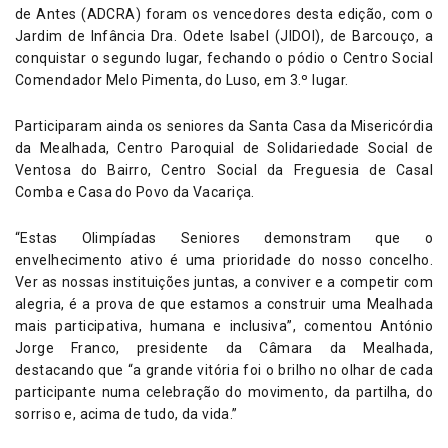
de Antes (ADCRA) foram os vencedores desta edição, com o
Jardim de Infância Dra. Odete Isabel (JIDOI), de Barcouço, a
conquistar o segundo lugar, fechando o pódio o Centro Social
Comendador Melo Pimenta, do Luso, em 3.º lugar.
Participaram ainda os seniores da Santa Casa da Misericórdia
da Mealhada, Centro Paroquial de Solidariedade Social de
Ventosa do Bairro, Centro Social da Freguesia de Casal
Comba e Casa do Povo da Vacariça.
“Estas Olimpíadas Seniores demonstram que o
envelhecimento ativo é uma prioridade do nosso concelho.
Ver as nossas instituições juntas, a conviver e a competir com
alegria, é a prova de que estamos a construir uma Mealhada
mais participativa, humana e inclusiva”, comentou António
Jorge Franco, presidente da Câmara da Mealhada,
destacando que “a grande vitória foi o brilho no olhar de cada
participante numa celebração do movimento, da partilha, do
sorriso e, acima de tudo, da vida.”